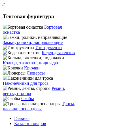
//
Тентовая фурнитура
Бортовая
оснастка
Замки, ролики, направляющие
Инструменты
Кедер для тентов
Кольца, заклепки, подкладки
Крючки
Люверсы
Наконечники для троса
Ремни,
ленты, стропы
Скобы
Тросы,
пассики, эспандеры
Главная
Каталог товаров